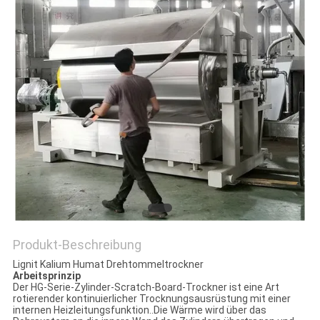
DATENSCHUTZRICHTLINIE
Produkt-Beschreibung
Lignit Kalium Humat Drehtommeltrockner
Arbeitsprinzip
Der HG-Serie-Zylinder-Scratch-Board-Trockner ist eine Art
rotierender kontinuierlicher Trocknungsausrüstung mit einer
internen Heizleitungsfunktion..Die Wärme wird über das