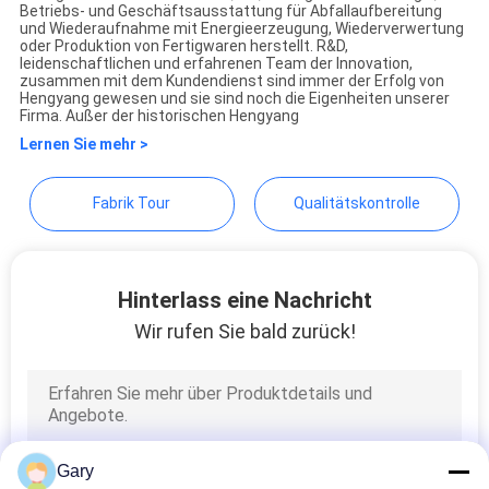
Zhengzhou Hengyang
Betriebs- und Geschäftsausstattung für Abfallaufbereitung
DATENSCHUTZRICHTLINIE
und Wiederaufnahme mit Energieerzeugung, Wiederverwertung
Industrial Co., Ltd
oder Produktion von Fertigwaren herstellt. R&D,
leidenschaftlichen und erfahrenen Team der Innovation,
zusammen mit dem Kundendienst sind immer der Erfolg von
Hengyang gewesen und sie sind noch die Eigenheiten unserer
Firma. Außer der historischen Hengyang
Lernen Sie mehr >
Fabrik Tour
Qualitätskontrolle
Hinterlass eine Nachricht
Wir rufen Sie bald zurück!
Gary