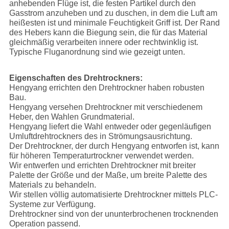
anhebenden Flüge ist, die festen Partikel durch den
Gasstrom anzuheben und zu duschen, in dem die Luft am
heißesten ist und minimale Feuchtigkeit Griff ist. Der Rand
des Hebers kann die Biegung sein, die für das Material
gleichmäßig verarbeiten innere oder rechtwinklig ist.
Typische Fluganordnung sind wie gezeigt unten.
Eigenschaften des Drehtrockners:
Hengyang errichten den Drehtrockner haben robusten
Bau.
Hengyang versehen Drehtrockner mit verschiedenem
Heber, den Wahlen Grundmaterial.
Hengyang liefert die Wahl entweder oder gegenläufigen
Umluftdrehtrockners des in Strömungsausrichtung.
Der Drehtrockner, der durch Hengyang entworfen ist, kann
für höheren Temperaturtrockner verwendet werden.
Wir entwerfen und errichten Drehtrockner mit breiter
Palette der Größe und der Maße, um breite Palette des
Materials zu behandeln.
Wir stellen völlig automatisierte Drehtrockner mittels PLC-
Systeme zur Verfügung.
Drehtrockner sind von der ununterbrochenen trocknenden
Operation passend.