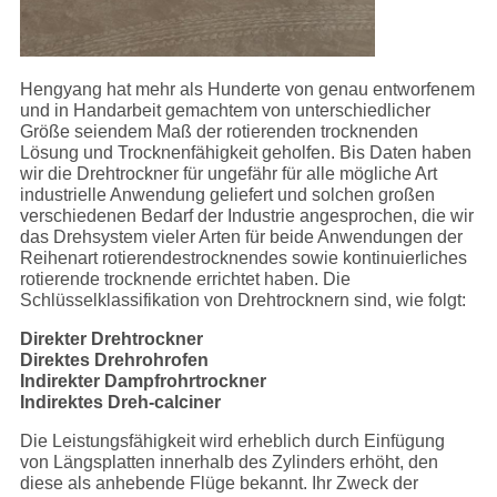
Hengyang hat mehr als Hunderte von genau entworfenem
und in Handarbeit gemachtem von unterschiedlicher
Größe seiendem Maß der rotierenden trocknenden
Lösung und Trocknenfähigkeit geholfen. Bis Daten haben
wir die Drehtrockner für ungefähr für alle mögliche Art
industrielle Anwendung geliefert und solchen großen
verschiedenen Bedarf der Industrie angesprochen, die wir
das Drehsystem vieler Arten für beide Anwendungen der
Reihenart rotierendestrocknendes sowie kontinuierliches
rotierende trocknende errichtet haben. Die
Schlüsselklassifikation von Drehtrocknern sind, wie folgt:
Direkter Drehtrockner
Direktes Drehrohrofen
Indirekter Dampfrohrtrockner
Indirektes Dreh-calciner
Die Leistungsfähigkeit wird erheblich durch Einfügung
von Längsplatten innerhalb des Zylinders erhöht, den
diese als anhebende Flüge bekannt. Ihr Zweck der