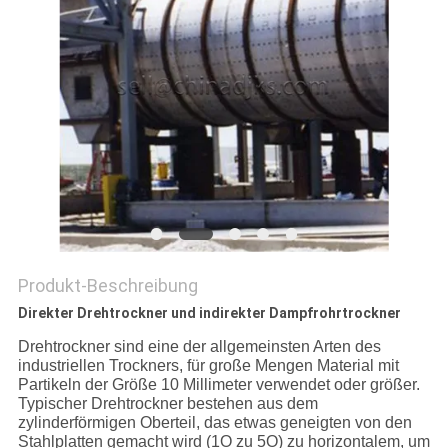
DATENSCHUTZRICHTLINIE
Produkt-Beschreibung
Direkter Drehtrockner und indirekter Dampfrohrtrockner
Drehtrockner sind eine der allgemeinsten Arten des
industriellen Trockners, für große Mengen Material mit
Partikeln der Größe 10 Millimeter verwendet oder größer.
Typischer Drehtrockner bestehen aus dem
zylinderförmigen Oberteil, das etwas geneigten von den
Stahlplatten gemacht wird (1O zu 5O) zu horizontalem, um