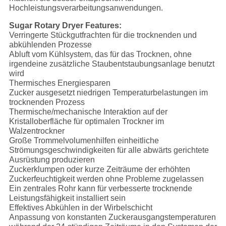
Hochleistungsverarbeitungsanwendungen.
Sugar Rotary Dryer Features:
Verringerte Stückgutfrachten für die trocknenden und
abkühlenden Prozesse
Abluft vom Kühlsystem, das für das Trocknen, ohne
irgendeine zusätzliche Staubentstaubungsanlage benutzt
wird
Thermisches Energiesparen
Zucker ausgesetzt niedrigen Temperaturbelastungen im
trocknenden Prozess
Thermische/mechanische Interaktion auf der
Kristalloberfläche für optimalen Trockner im
Walzentrockner
Große Trommelvolumenhilfen einheitliche
Strömungsgeschwindigkeiten für alle abwärts gerichtete
Ausrüstung produzieren
Zuckerklumpen oder kurze Zeiträume der erhöhten
Zuckerfeuchtigkeit werden ohne Probleme zugelassen
Ein zentrales Rohr kann für verbesserte trocknende
Leistungsfähigkeit installiert sein
Effektives Abkühlen in der Wirbelschicht
Anpassung von konstanten Zuckerausgangstemperaturen