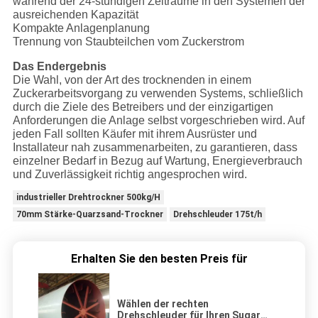
während der 24-stündigen Zeiträume in den Systemen der
ausreichenden Kapazität
Kompakte Anlagenplanung
Trennung von Staubteilchen vom Zuckerstrom
Das Endergebnis
Die Wahl, von der Art des trocknenden in einem
Zuckerarbeitsvorgang zu verwenden Systems, schließlich
durch die Ziele des Betreibers und der einzigartigen
Anforderungen die Anlage selbst vorgeschrieben wird. Auf
jeden Fall sollten Käufer mit ihrem Ausrüster und
Installateur nah zusammenarbeiten, zu garantieren, dass
einzelner Bedarf in Bezug auf Wartung, Energieverbrauch
und Zuverlässigkeit richtig angesprochen wird.
industrieller Drehtrockner 500kg/H
70mm Stärke-Quarzsand-Trockner
Drehschleuder 175t/h
Erhalten Sie den besten Preis für
Wählen der rechten
Drehschleuder für Ihren Sugar