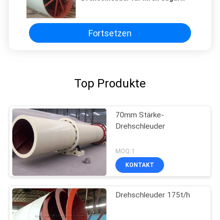
Processing Operation
Fortsetzen
Top Produkte
70mm Stärke-
Drehschleuder
MOQ:1
KONTAKT
Drehschleuder 175t/h