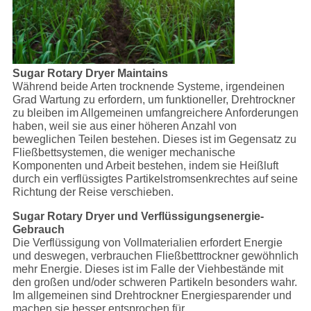
Sugar Rotary Dryer Maintains
Während beide Arten trocknende Systeme, irgendeinen
Grad Wartung zu erfordern, um funktioneller, Drehtrockner
zu bleiben im Allgemeinen umfangreichere Anforderungen
haben, weil sie aus einer höheren Anzahl von
beweglichen Teilen bestehen. Dieses ist im Gegensatz zu
Fließbettsystemen, die weniger mechanische
Komponenten und Arbeit bestehen, indem sie Heißluft
durch ein verflüssigtes Partikelstromsenkrechtes auf seine
Richtung der Reise verschieben.
Sugar Rotary Dryer und Verflüssigungsenergie-
Gebrauch
Die Verflüssigung von Vollmaterialien erfordert Energie
und deswegen, verbrauchen Fließbetttrockner gewöhnlich
mehr Energie. Dieses ist im Falle der Viehbestände mit
den großen und/oder schweren Partikeln besonders wahr.
Im allgemeinen sind Drehtrockner Energiesparender und
machen sie besser entsprochen für