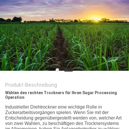
DATENSCHUTZRICHTLINIE
Produkt-Beschreibung
Wählen des rechten Trockners für Ihren Sugar Processing
Operation
Industrieller Drehtrockner eine wichtige Rolle in
Zuckerarbeitsvorgängen spielen. Wenn Sie mit der
Entscheidung gegenübergestellt werden von, welcher Art
von zwei Wahlen, zu beschäftigen des Trocknersystems
im Allgemeinen, haben Sie Anlagenbetreiber zu wählen: