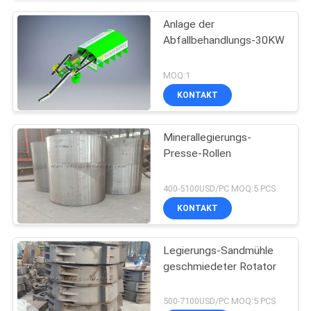
Anlage der
Abfallbehandlungs-30KW
MOQ:1
KONTAKT
Minerallegierungs-
Presse-Rollen
400-5100USD/PC MOQ:5 PCS
KONTAKT
Legierungs-Sandmühle
geschmiedeter Rotator
500-7100USD/PC MOQ:5 PCS