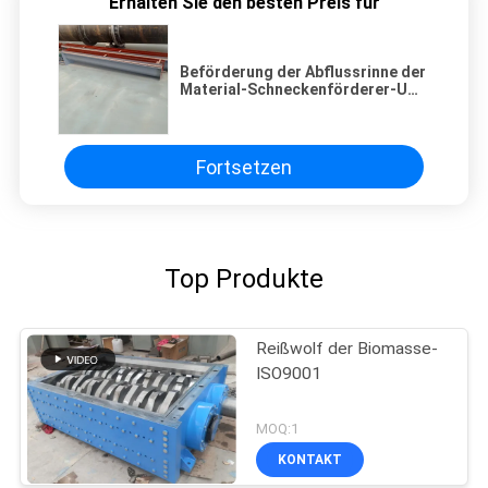
Erhalten Sie den besten Preis für
Beförderung der Abflussrinne der
Material-Schneckenförderer-U
für Korn-Industrie
Fortsetzen
Top Produkte
Reißwolf der Biomasse-
ISO9001
MOQ:1
KONTAKT