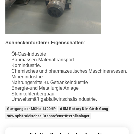
Schneckenförderer-Eigenschaften:
Öl-Gas-Industrie
Baumassen-Materialtransport
Kornindustrie.
Chemisches und pharmazeutisches Maschinenwesen.
Minenindustrie
Nahrungsmittel-u. Getränkeindustrie
Energie-und Metallurgie Anlage
Steinkohlenbergbau
Umweltsmäßigabfallwirtschaftsindustrie.
Gurtgang der Mühle 1400HP
6 5M Rotary Kiln Girth Gang
90% sphäroidisches Brennofenstützrollenlager