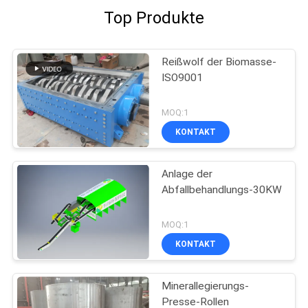
Top Produkte
Reißwolf der Biomasse-
ISO9001
MOQ:1
KONTAKT
Anlage der
Abfallbehandlungs-30KW
MOQ:1
KONTAKT
Minerallegierungs-
Presse-Rollen