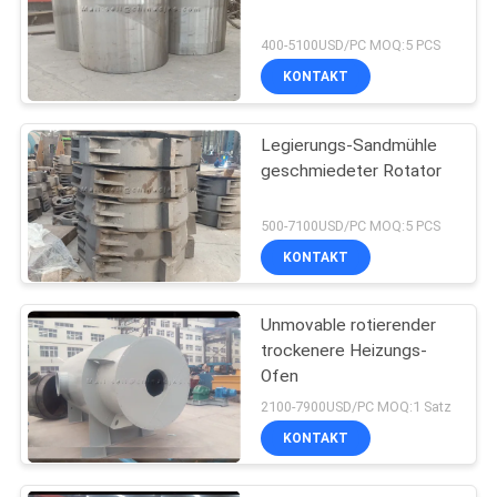
400-5100USD/PC MOQ:5 PCS
KONTAKT
Legierungs-Sandmühle
geschmiedeter Rotator
500-7100USD/PC MOQ:5 PCS
KONTAKT
Unmovable rotierender
trockenere Heizungs-
Ofen
2100-7900USD/PC MOQ:1 Satz
KONTAKT