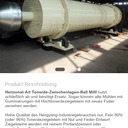
DATENSCHUTZRICHTLINIE
Produkt-Beschreibung
Herizonal-Art Tonerde-Zwischenlagen-Ball Milll
nutzt
schließlich ab und benötigt Ersatz. Sogar können alte Mühlen mit
Gummierungen mit Hochtonerdeziegelstein mit neues Futter
versehen werden.
Hohe Qualität des Hengyang-Industriegebrauches nur, Fein-90%
(oder 96%) Tonerdeziegelstein mit Nut und Feder-Entwurf.
Ziegelsteine werden mit reinem Portlandzement oder