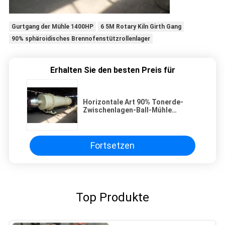
Gurtgang der Mühle 1400HP
6 5M Rotary Kiln Girth Gang
90% sphäroidisches Brennofenstützrollenlager
Erhalten Sie den besten Preis für
Horizontale Art 90% Tonerde-
Zwischenlagen-Ball-Mühle
23r/min 900×1800mm
Fortsetzen
Top Produkte