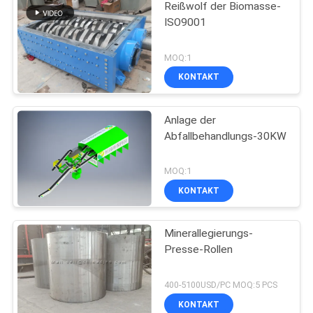
Reißwolf der Biomasse-
ISO9001
MOQ:1
KONTAKT
Anlage der
Abfallbehandlungs-30KW
MOQ:1
KONTAKT
Minerallegierungs-
Presse-Rollen
400-5100USD/PC MOQ:5 PCS
KONTAKT