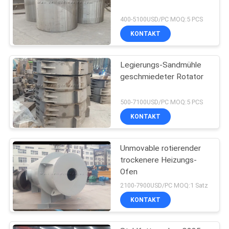
400-5100USD/PC MOQ:5 PCS
KONTAKT
Legierungs-Sandmühle
geschmiedeter Rotator
500-7100USD/PC MOQ:5 PCS
KONTAKT
Unmovable rotierender
trockenere Heizungs-
Ofen
2100-7900USD/PC MOQ:1 Satz
KONTAKT