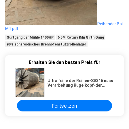
Reibender Ball
Mill.pdf
Gurtgang der Mühle 1400HP
6 5M Rotary Kiln Girth Gang
90% sphäroidisches Brennofenstützrollenlager
Erhalten Sie den besten Preis für
Ultra feine der Reihen-SS316 nass
Verarbeitung Kugelkopf-der
Mühle200kw
Fortsetzen