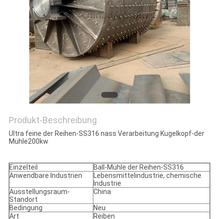
DATENSCHUTZRICHTLINIE
Produkt-Beschreibung
Ultra feine der Reihen-SS316 nass Verarbeitung Kugelkopf-der
Mühle200kw
Einzelteil
Ball-Mühle der Reihen-SS316
Anwendbare Industrien
Lebensmittelindustrie, chemische
Industrie
Ausstellungsraum-
China
Standort
Bedingung
Neu
Art
Reiben