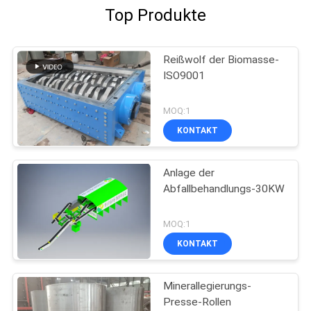
Top Produkte
Reißwolf der Biomasse-
ISO9001
MOQ:1
KONTAKT
Anlage der
Abfallbehandlungs-30KW
MOQ:1
KONTAKT
Minerallegierungs-
Presse-Rollen