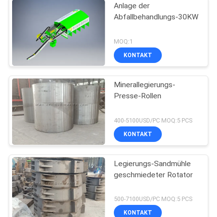
Anlage der
Abfallbehandlungs-30KW
MOQ:1
KONTAKT
Minerallegierungs-
Presse-Rollen
400-5100USD/PC MOQ:5 PCS
KONTAKT
Legierungs-Sandmühle
geschmiedeter Rotator
500-7100USD/PC MOQ:5 PCS
KONTAKT