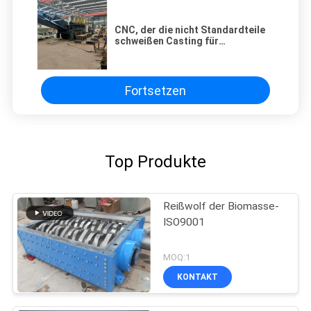
CNC, der die nicht Standardteile
schweißen Casting für
Baumaschinen mahlt
Fortsetzen
Top Produkte
Reißwolf der Biomasse-
ISO9001
MOQ:1
KONTAKT