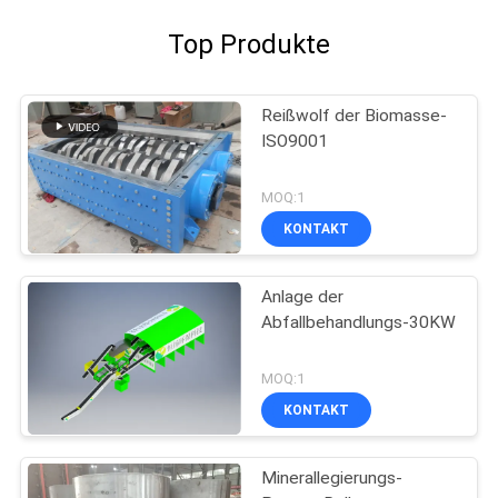
Top Produkte
Reißwolf der Biomasse-
ISO9001
MOQ:1
KONTAKT
Anlage der
Abfallbehandlungs-30KW
MOQ:1
KONTAKT
Minerallegierungs-