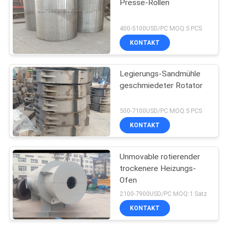
Presse-Rollen
400-5100USD/PC MOQ:5 PCS
KONTAKT
Legierungs-Sandmühle
geschmiedeter Rotator
500-7100USD/PC MOQ:5 PCS
KONTAKT
Unmovable rotierender
trockenere Heizungs-
Ofen
2100-7900USD/PC MOQ:1 Satz
KONTAKT