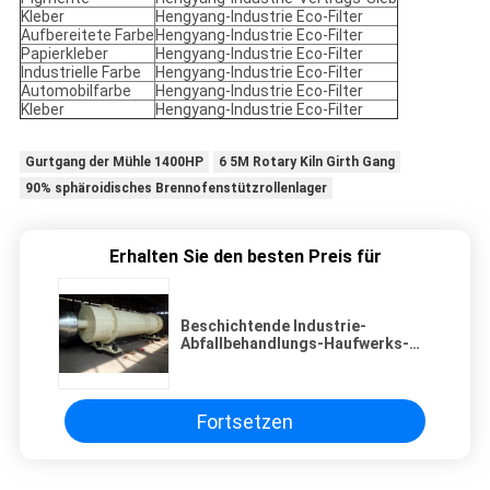
Kleber
Hengyang-Industrie Eco-Filter
Aufbereitete Farbe
Hengyang-Industrie Eco-Filter
Papierkleber
Hengyang-Industrie Eco-Filter
Industrielle Farbe
Hengyang-Industrie Eco-Filter
Automobilfarbe
Hengyang-Industrie Eco-Filter
Kleber
Hengyang-Industrie Eco-Filter
Gurtgang der Mühle 1400HP
6 5M Rotary Kiln Girth Gang
90% sphäroidisches Brennofenstützrollenlager
Erhalten Sie den besten Preis für
Beschichtende Industrie-
Abfallbehandlungs-Haufwerks-
Trennungs-Ausrüstung
Fortsetzen