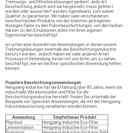
Trennungs- und Filtrationslösungen gedient. Jede Art
Beschichtung, jedoch wird sie hergestellt, muss gefiltert
werden oder aussortiert werden, irgendwann, zum seiner
Qualität zu garantieren. Wir haben viele verschiedenen
beschichtenden Produkte von der löslichen getragenen
flüssigen Farbe zu den Pulverbeschichtungen, von den heißen
Harzen zu den Emulsionen, jedes mit ihren eigenen
Eigenschaften beschäftigt.
Ist unten eine Auswahl von Anwendungen, in denen unsere
Trennungslösungen innerhalb der Beschichtungsindustrie
benutzt werden. Jedoch haben wir viele anderen Arten
Prozesse in Verbindung treten mit uns bitte, um zu sehen
beschäftigt, wie wir bei Ihrer spezifischen Anwendung helfen
können.
Populäre Beschichtungsanwendungen
Hengyang-Industrie hat die Erfahrung über 85 Jahre, wenn sie
industrielle Vibrationssiebe und Filter für die
Beschichtungsindustrie herstellt. Finden Sie unterhalb der
Beispiele von typischen Anwendungen, die mit der Hengyang-
Industrieausrüstung verarbeitet werden können.
Anwendung
Empfohlenes Produkt
Plastisol
Hengyang-Industrie Eco-Filter
Latexemulsion
Hengyang-Industrie Eco-Filter
Pigmente
Hengyang-Industrie-Vertrags-Sieb