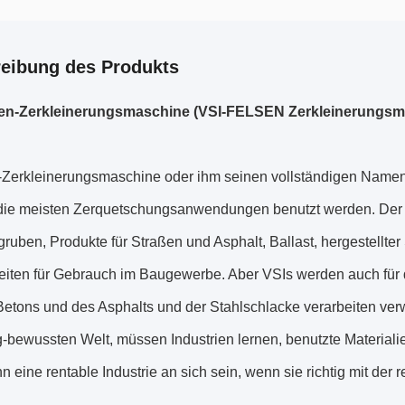
eibung des Produkts
len-Zerkleinerungsmaschine (VSI-FELSEN Zerkleinerungsm
-Zerkleinerungsmaschine oder ihm seinen vollständigen Namen 
 die meisten Zerquetschungsanwendungen benutzt werden. Der 
ruben, Produkte für Straßen und Asphalt, Ballast, hergestellte
iten für Gebrauch im Baugewerbe. Aber VSIs werden auch für 
Betons und des Asphalts und der Stahlschlacke verarbeiten ve
-bewussten Welt, müssen Industrien lernen, benutzte Materialien
n eine rentable Industrie an sich sein, wenn sie richtig mit der