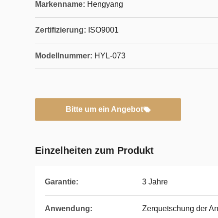
Markenname:
Hengyang
Zertifizierung:
ISO9001
Modellnummer:
HYL-073
Bitte um ein Angebot
Einzelheiten zum Produkt
Garantie:
3 Jahre
Anwendung:
Zerquetschung der A