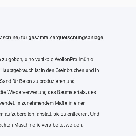
aschine) für gesamte Zerquetschungsanlage
zu geben, eine vertikale WellenPrallmühle,
Hauptgebrauch ist in den Steinbrüchen und in
r Sand für Beton zu produzieren und
die Wiederverwertung des Baumaterials, des
rwendet. In zunehmendem Maße in einer
 aufzubereiten, anstatt, sie zu entleeren. Und
 rechten Maschinerie verarbeitet werden.