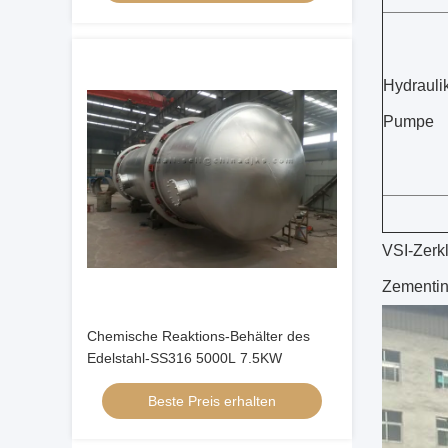
Hydraulik
Pumpe
VSI-Zerk
Zementin
Chemische Reaktions-Behälter des
Edelstahl-SS316 5000L 7.5KW
Beste Preis erhalten