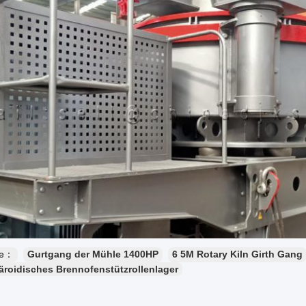
te：
Gurtgang der Mühle 1400HP
6 5M Rotary Kiln Girth Gang
roidisches Brennofenstützrollenlager