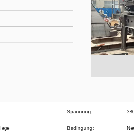
Spannung:
380
nlage
Bedingung:
Ne