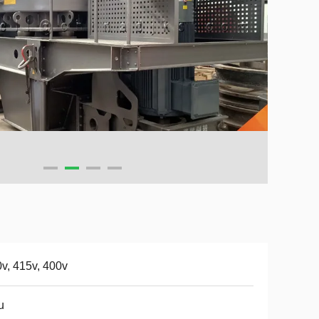
v, 415v, 400v
u