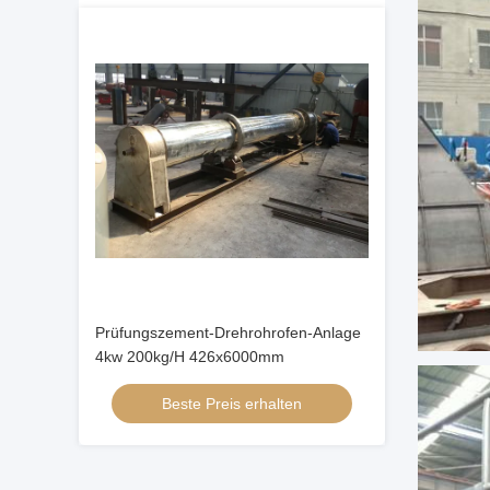
Prüfungszement-Drehrohrofen-Anlage
4kw 200kg/H 426x6000mm
Beste Preis erhalten