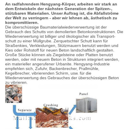
An radfahrendem Hengyang-Körper, arbeiten wir stark an
dem Entwickeln der nächsten Generation der Spitzen-,
stützbaren Materialien. Unser Auftrag ist, die Abfallströme
der Welt zu verringern - aber wir lehnen ab, ästhetisch zu
kompromittieren.
Die überschüssige Baumaterialwiederverwertung ist der
Gebrauch des Schutts von demolierten Betonkonstruktionen. Die
Wiederverwertung ist billiger und ökologischer als Transport-
schutt zu einer Müllgrube. Zerquetschter Schutt kann für
Straßenkies, Verkleidungen, Stützmauern benutzt werden und
Kies oder Rohstoff für neuen Beton landschaftlich gestalten.
Große Stücke können als Ziegelsteine oder Platten benutzt
werden, oder mit neuem Beton in Strukturen integriert werden,
ein materieller angerufener Urbanite. Hengyang-Industrie
empfehlen sich, Zufuhr, Backenbrecher, Prallmühle,
Kegelbrecher, vibrierenden Schirm, usw. für die
Wiederverwertung des Gebrauches der überschüssigen Beton
zu vibrieren.