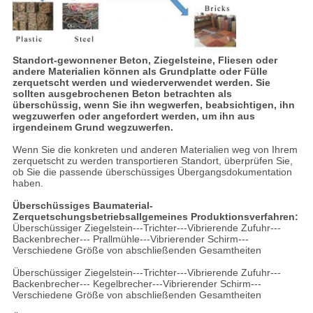
Standort-gewonnener Beton, Ziegelsteine, Fliesen oder
andere Materialien können als Grundplatte oder Fülle
zerquetscht werden und wiederverwendet werden. Sie
sollten ausgebrochenen Beton betrachten als
überschüssig, wenn Sie ihn wegwerfen, beabsichtigen, ihn
wegzuwerfen oder angefordert werden, um ihn aus
irgendeinem Grund wegzuwerfen.
Wenn Sie die konkreten und anderen Materialien weg von Ihrem
zerquetscht zu werden transportieren Standort, überprüfen Sie,
ob Sie die passende überschüssiges Übergangsdokumentation
haben.
Überschüssiges Baumaterial-
Zerquetschungsbetriebsallgemeines Produktionsverfahren:
Überschüssiger Ziegelstein---Trichter---Vibrierende Zufuhr---
Backenbrecher--- Prallmühle---Vibrierender Schirm---
Verschiedene Größe von abschließenden Gesamtheiten
Überschüssiger Ziegelstein---Trichter---Vibrierende Zufuhr---
Backenbrecher--- Kegelbrecher---Vibrierender Schirm---
Verschiedene Größe von abschließenden Gesamtheiten