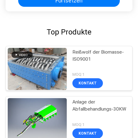
Fortsetzen
Top Produkte
Reißwolf der Biomasse-
ISO9001
MOQ:1
KONTAKT
Anlage der
Abfallbehandlungs-30KW
MOQ:1
KONTAKT