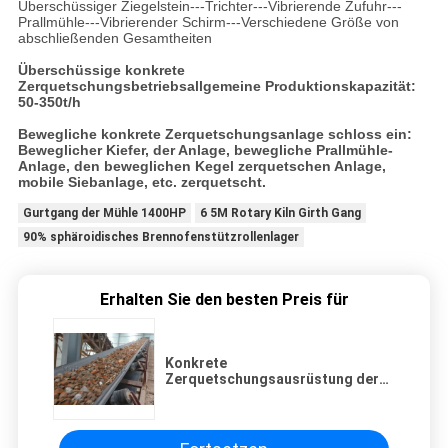
Überschüssiger Ziegelstein---Trichter---Vibrierende Zufuhr---
Prallmühle---Vibrierender Schirm---Verschiedene Größe von
abschließenden Gesamtheiten
Überschüssige konkrete
Zerquetschungsbetriebsallgemeine Produktionskapazität:
50-350t/h
Bewegliche konkrete Zerquetschungsanlage schloss ein:
Beweglicher Kiefer, der Anlage, bewegliche Prallmühle-
Anlage, den beweglichen Kegel zerquetschen Anlage,
mobile Siebanlage, etc. zerquetscht.
Gurtgang der Mühle 1400HP
6 5M Rotary Kiln Girth Gang
90% sphäroidisches Brennofenstützrollenlager
Erhalten Sie den besten Preis für
Konkrete
Zerquetschungsausrüstung der
überschüssige Baumaterial-
Gesamtheits50tph