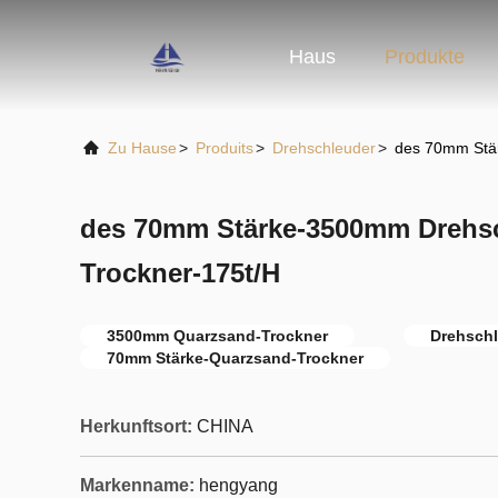
Haus
Produkte
Zu Hause
>
Produits
>
Drehschleuder
>
des 70mm Stä
des 70mm Stärke-3500mm Drehs
Trockner-175t/H
3500mm Quarzsand-Trockner
Drehschl
70mm Stärke-Quarzsand-Trockner
Herkunftsort:
CHINA
Markenname:
hengyang