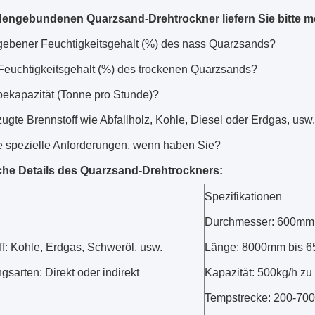
engebundenen Quarzsand-Drehtrockner liefern Sie bitte meh
egebener Feuchtigkeitsgehalt (%) des nass Quarzsands?
gFeuchtigkeitsgehalt (%) des trockenen Quarzsands?
bekapazität (Tonne pro Stunde)?
zugte Brennstoff wie Abfallholz, Kohle, Diesel oder Erdgas, usw
re spezielle Anforderungen, wenn haben Sie?
he Details des Quarzsand-Drehtrockners:
Spezifikationen
Durchmesser: 600mm
f: Kohle, Erdgas, Schweröl, usw.
Länge: 8000mm bis 
sarten: Direkt oder indirekt
Kapazität: 500kg/h zu
Tempstrecke: 200-70