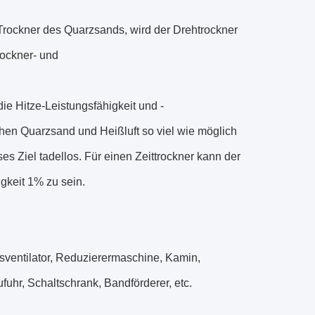
Trockner des Quarzsands, wird der Drehtrockner
rockner- und
e Hitze-Leistungsfähigkeit und -
hen Quarzsand und Heißluft so viel wie möglich
s Ziel tadellos. Für einen Zeittrockner kann der
gkeit 1% zu sein.
sventilator, Reduzierermaschine, Kamin,
uhr, Schaltschrank, Bandförderer, etc.