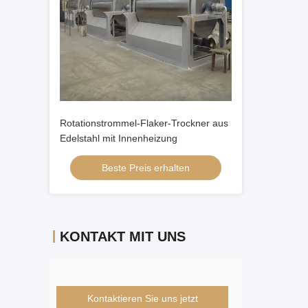
Rotationstrommel-Flaker-Trockner aus
Edelstahl mit Innenheizung
Beste Preis erhalten
KONTAKT MIT UNS
Kontaktieren Sie uns jetzt