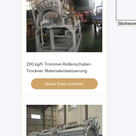
Stichwor
200 kg/h Trommel-Rollenschaber-
Trockner Materialentwässerung
Beste Preis erhalten