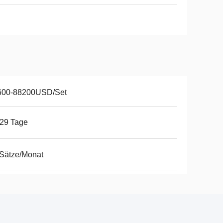
600-88200USD/Set
29 Tage
Sätze/Monat