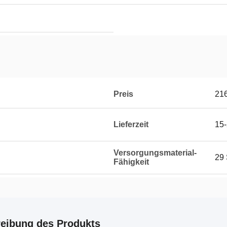
Preis
21
Lieferzeit
15-
Versorgungsmaterial-
29 
Fähigkeit
eibung des Produkts