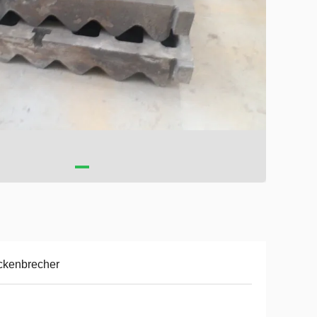
ckenbrecher