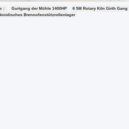
te：
Gurtgang der Mühle 1400HP
6 5M Rotary Kiln Girth Gang
roidisches Brennofenstützrollenlager