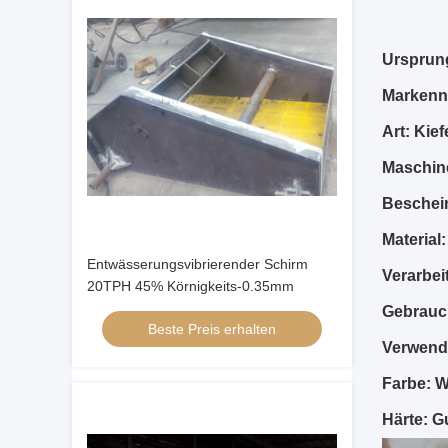
Ursprung
Markenn
Art: Kief
Maschin
Beschein
Material
Entwässerungsvibrierender Schirm
Verarbei
20TPH 45% Körnigkeits-0.35mm
Gebrauc
Beste Preis erhalten
Verwendu
Farbe: W
Härte: G