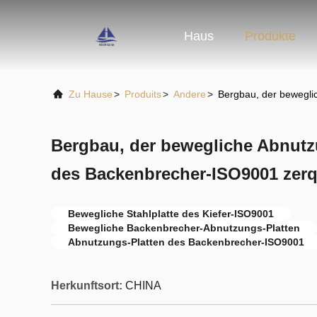
Haus
Produkte
Zu Hause
>
Produits
>
Andere
>
Bergbau, der bewegli
Bergbau, der bewegliche Abnutz
des Backenbrecher-ISO9001 zerq
Bewegliche Stahlplatte des Kiefer-ISO9001
Bewegliche Backenbrecher-Abnutzungs-Platten
Abnutzungs-Platten des Backenbrecher-ISO9001
Herkunftsort:
CHINA