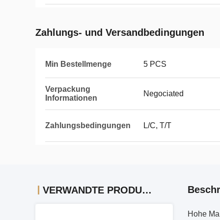
Zahlungs- und Versandbedingungen
Min Bestellmenge
5 PCS
Verpackung
Negociated
Informationen
Zahlungsbedingungen
L/C, T/T
Beschr
VERWANDTE PRODUKTE
Hohe Man