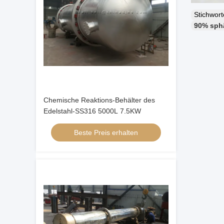
Stichwor
90% sphä
Chemische Reaktions-Behälter des
Edelstahl-SS316 5000L 7.5KW
Beste Preis erhalten