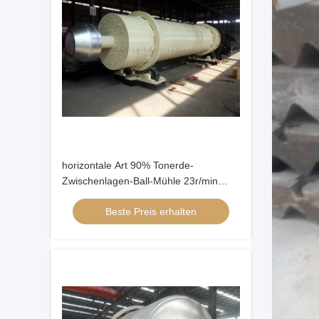
horizontale Art 90% Tonerde-
Zwischenlagen-Ball-Mühle 23r/min
900×1800mm
Beste Preis erhalten