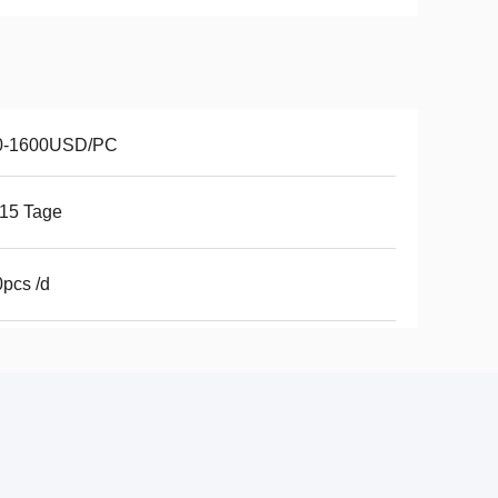
0-1600USD/PC
15 Tage
pcs /d