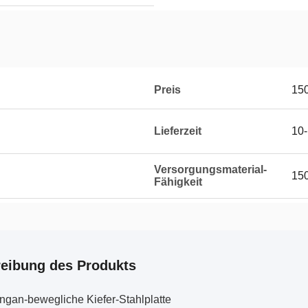
Preis
15
Lieferzeit
10-
Versorgungsmaterial-
150
Fähigkeit
eibung des Produkts
gan-bewegliche Kiefer-Stahlplatte