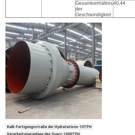
Gesamtverhältnis
40,44
der
Geschwindigkeit
Kalk-Fertigungsstraße der Hydratations-10TPH
Verarbeitungsanlage des Quarz-1000TPH