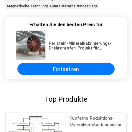
Magnetische Trennungs-Quarz-Verarbeitungsanlage
Erhalten Sie den besten Preis für
Perlstein-Mineralkalzinierungs-
Drehrohrofen-Projekt für
erweitert
Fortsetzen
Top Produkte
Kupferne Reduktions-
Mineralverarbeitungsanlage