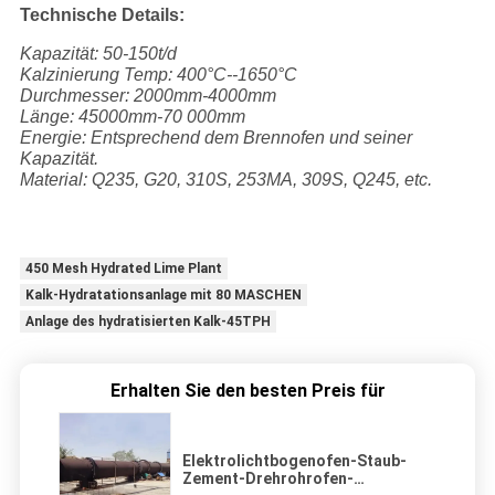
Technische Details:
Kapazität: 50-150t/d
Kalzinierung Temp: 400°C--1650°C
Durchmesser: 2000mm-4000mm
Länge: 45000mm-70 000mm
Energie: Entsprechend dem Brennofen und seiner
Kapazität.
Material: Q235, G20, 310S, 253MA, 309S, Q245, etc.
450 Mesh Hydrated Lime Plant
Kalk-Hydratationsanlage mit 80 MASCHEN
Anlage des hydratisierten Kalk-45TPH
Erhalten Sie den besten Preis für
Elektrolichtbogenofen-Staub-
Zement-Drehrohrofen-