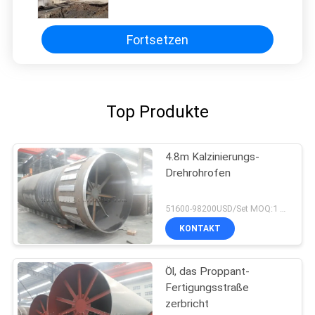
Ausrüstung für Zink-Oxid-
Wiederaufnahme
Fortsetzen
Top Produkte
4.8m Kalzinierungs-
Drehrohrofen
51600-98200USD/Set MOQ:1 Satz
KONTAKT
Öl, das Proppant-
Fertigungsstraße
zerbricht