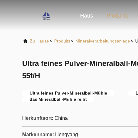
Haus
Produkte
Zu Hause
>
Produits
>
Mineralverarbeitungsanlage
>
U
Ultra feines Pulver-Mineralball-M
55t/H
Ultra feines Pulver-Mineralball-Mühle
das Mineralball-Mühle reibt
Herkunftsort:
China
Markenname:
Hengyang