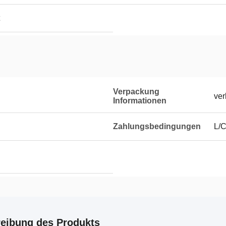
Verpackung
ver
Informationen
Zahlungsbedingungen
L/C
eibung des Produkts