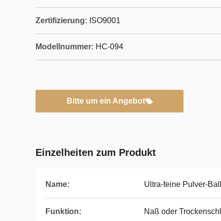
Zertifizierung:
ISO9001
Modellnummer:
HC-094
Bitte um ein Angebot
Einzelheiten zum Produkt
Name:
Ultra-feine Pulver-Ba
Funktion:
Naß oder Trockenschli