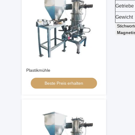
Getriebe
Gewicht
Stichwor
Magneti
Plastikmühle
Beste Preis erhalten