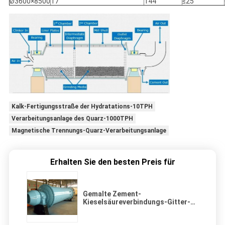
Ø3600×8500
17
144
≤25
Kalk-Fertigungsstraße der Hydratations-10TPH
Verarbeitungsanlage des Quarz-1000TPH
Magnetische Trennungs-Quarz-Verarbeitungsanlage
Erhalten Sie den besten Preis für
Gemalte Zement-
Kieselsäureverbindungs-Gitter-
Art reibende Ball-Mühlsammelart