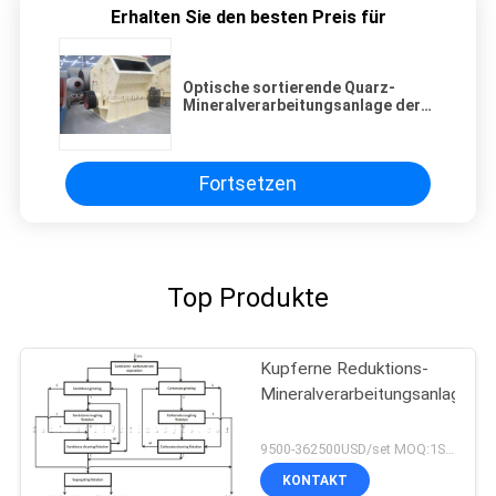
Erhalten Sie den besten Preis für
Optische sortierende Quarz-
Mineralverarbeitungsanlage der
magnetischen Trennungs-
1000TPH
Fortsetzen
Top Produkte
Kupferne Reduktions-
Mineralverarbeitungsanlage
9500-362500USD/set MOQ:1SET
KONTAKT