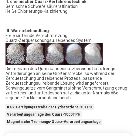
II. chemischer Quarz-Verfahrenstechnik:
Gemischte Schwefelsäureraffination
Heiße Chlorierungs-Kalzinierung
III. Wärmebehandlung:
Freie sinternde Verschmutzung
Quarz-Zerquetschungsu. reibendes System:
Die meisten des Quarzsandeinsatzbereichs hat strenge
Anforderungen an seine Größenstrecke, so während der
Zerquetschung und reibender Prozess, passende
Zerquetschungsu. reibende Lösung wird angefordert,
Schwingquarze vom Gangmineral ohne Verschmutzung genug
zu befreien und unterdessen setzt die unter Normalgröße
liegende Partikelproduktion herab.
Kalk-Fertigungsstraße der Hydratations-10TPH
Verarbeitungsanlage des Quarz-1000TPH
Magnetische Trennungs-Quarz-Verarbeitungsanlage