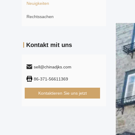
Neuigkeiten
Rechtssachen
Kontakt mit uns
sell@chinadjks.com
86-371-56611369
Kontaktieren Sie uns jetzt