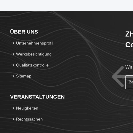
ÜBER UNS
Zh
Unternehmensprofil
Co
Werksbesichtigung
Qualitätskontrolle
Wir
Sitemap
VERANSTALTUNGEN
Neuigkeiten
Rechtssachen