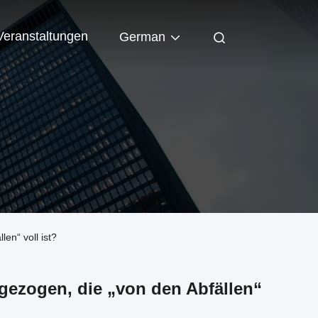
Veranstaltungen
German
en“ voll ist?
gezogen, die „von den Abfällen“