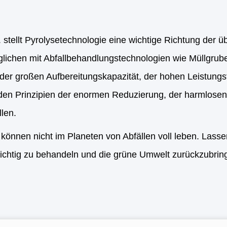
. stellt Pyrolysetechnologie eine wichtige Richtung de
rglichen mit Abfallbehandlungstechnologien wie Müllgrub
e der großen Aufbereitungskapazität, der hohen Leistung
en Prinzipien der enormen Reduzierung, der harmlosen
llen.
 können nicht im Planeten von Abfällen voll leben. Lass
richtig zu behandeln und die grüne Umwelt zurückzubrin