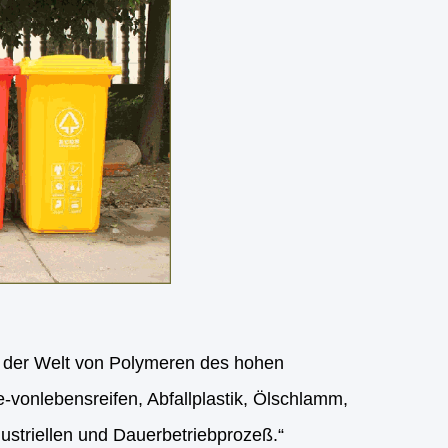
in der Welt von Polymeren des hohen
vonlebensreifen, Abfallplastik, Ölschlamm,
ustriellen und Dauerbetriebprozeß.“