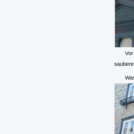
Vor
saubere
Was