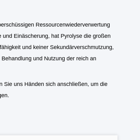
r überschüssigen Ressourcenwiederverwertung
e und Einäscherung, hat Pyrolyse die großen
sfähigkeit und keiner Sekundärverschmutzung,
 Behandlung und Nutzung der reich an
en Sie uns Händen sich anschließen, um die
gen.