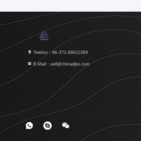
Telefon：86-371-56611369
E-Mail：sell@chinadjks.com