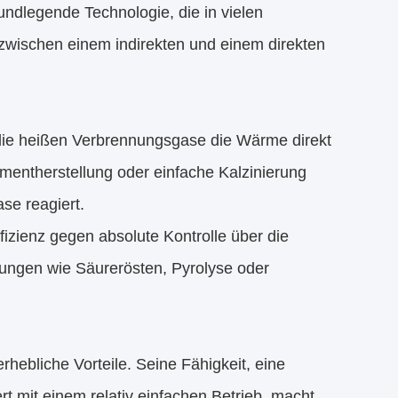
undlegende Technologie, die in vielen
l zwischen einem indirekten und einem direkten
a die heißen Verbrennungsgase die Wärme direkt
ementherstellung oder einfache Kalzinierung
se reagiert.
fizienz gegen absolute Kontrolle über die
ungen wie Säurerösten, Pyrolyse oder
hebliche Vorteile. Seine Fähigkeit, eine
rt mit einem relativ einfachen Betrieb, macht