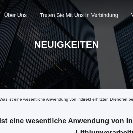
Über Uns
Treten Sie Mit Uns In Verbindung
NEUIGKEITEN
as ist eine wesentliche Anwendung von indirekt erhitzten Drehöfen be
ist eine wesentliche Anwendung von ind
Lithiumverarbei