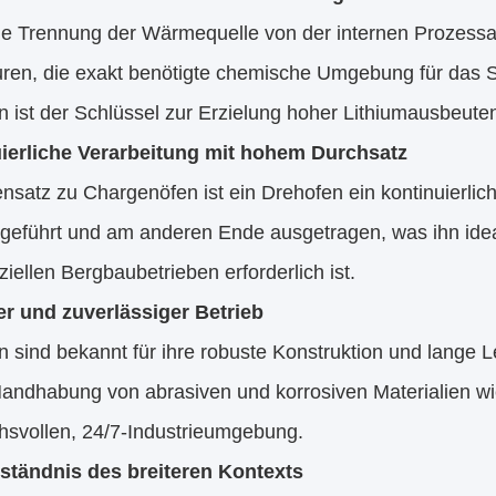
ie Trennung der Wärmequelle von der internen Prozess
uren, die exakt benötigte chemische Umgebung für das S
n ist der Schlüssel zur Erzielung hoher Lithiumausbeute
ierliche Verarbeitung mit hohem Durchsatz
satz zu Chargenöfen ist ein Drehofen ein kontinuierlic
geführt und am anderen Ende ausgetragen, was ihn idea
ellen Bergbaubetrieben erforderlich ist.
r und zuverlässiger Betrieb
 sind bekannt für ihre robuste Konstruktion und lange Le
 Handhabung von abrasiven und korrosiven Materialien 
hsvollen, 24/7-Industrieumgebung.
ständnis des breiteren Kontexts