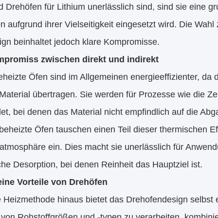
Drehöfen für Lithium unerlässlich sind, sind sie eine gr
 aufgrund ihrer Vielseitigkeit eingesetzt wird. Die Wah
ign beinhaltet jedoch klare Kompromisse.
promiss zwischen direkt und indirekt
eheizte Öfen sind im Allgemeinen energieeffizienter, d
Material übertragen. Sie werden für Prozesse wie die Z
t, bei denen das Material nicht empfindlich auf die Abga
 beheizte Öfen tauschen einen Teil dieser thermischen Ef
atmosphäre ein. Dies macht sie unerlässlich für Anwend
he Desorption, bei denen Reinheit das Hauptziel ist.
ine Vorteile von Drehöfen
 Heizmethode hinaus bietet das Drehofendesign selbst er
 von Rohstoffgrößen und -typen zu verarbeiten, kombinie