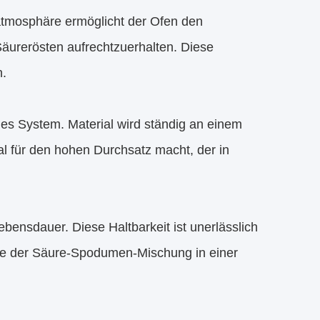
atmosphäre ermöglicht der Ofen den
äurerösten aufrechtzuerhalten. Diese
n.
hes System. Material wird ständig an einem
l für den hohen Durchsatz macht, der in
bensdauer. Diese Haltbarkeit ist unerlässlich
wie der Säure-Spodumen-Mischung in einer