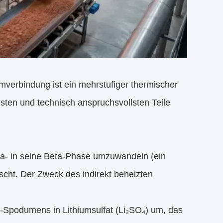
erbindung ist ein mehrstufiger thermischer
gsten und technisch anspruchsvollsten Teile
a- in seine Beta-Phase umzuwandeln (ein
scht. Der Zweck des indirekt beheizten
a-Spodumens in Lithiumsulfat (Li₂SO₄) um, das