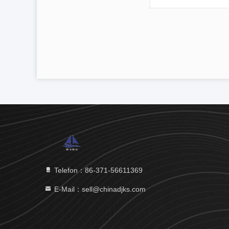
Telefon：86-371-56611369
E-Mail：sell@chinadjks.com