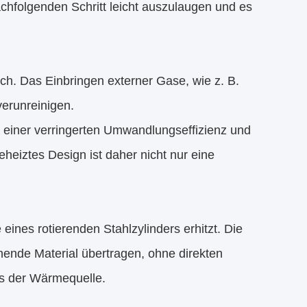
nachfolgenden Schritt leicht auszulaugen und es
ch. Das Einbringen externer Gase, wie z. B.
verunreinigen.
einer verringerten Umwandlungseffizienz und
eheiztes Design ist daher nicht nur eine
 eines rotierenden Stahlzylinders erhitzt. Die
hende Material übertragen, ohne direkten
s der Wärmequelle.