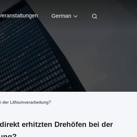
Veranstaltungen
German
i der Lithiumverarbeitung?
irekt erhitzten Drehöfen bei der
tung?