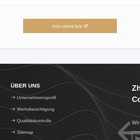
Jetzt einreichen
ÜBER UNS
Zh
Unternehmensprofil
Co
Werksbesichtigung
Qualitätskontrolle
Wir
Sitemap