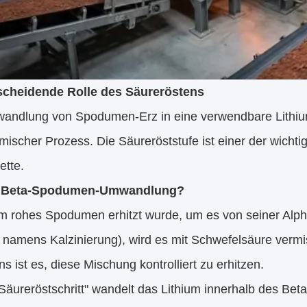
scheidende Rolle des Säureröstens
andlung von Spodumen-Erz in eine verwendbare Lithiumv
ischer Prozess. Die Säureröststufe ist einer der wichti
ette.
t Beta-Spodumen-Umwandlung?
 rohes Spodumen erhitzt wurde, um es von seiner Alph
 namens Kalzinierung), wird es mit Schwefelsäure vermi
s ist es, diese Mischung kontrolliert zu erhitzen.
Säureröstschritt" wandelt das Lithium innerhalb des Bet