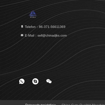
Telefon：86-371-56611369
E-Mail：sell@chinadjks.com