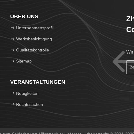
ÜBER UNS
Zh
Unternehmensprofil
Co
Werksbesichtigung
Qualitätskontrolle
Wir
Sitemap
VERANSTALTUNGEN
Neuigkeiten
Rechtssachen