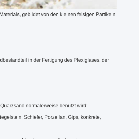
aterials, gebildet von den kleinen felsigen Partikeln
bestandteil in der Fertigung des Plexiglases, der
 Quarzsand normalerweise benutzt wird:
egelstein, Schiefer, Porzellan, Gips, konkrete,