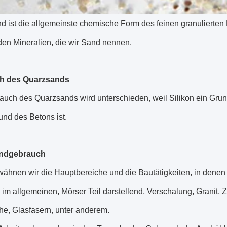
 ist die allgemeinste chemische Form des feinen granulierten M
den Mineralien, die wir Sand nennen.
h des Quarzsands
uch des Quarzsands wird unterschieden, weil Silikon ein Grund
nd des Betons ist.
ndgebrauch
wähnen wir die Hauptbereiche und die Bautätigkeiten, in denen
m allgemeinen, Mörser Teil darstellend, Verschalung, Granit, Zi
he, Glasfasern, unter anderem.