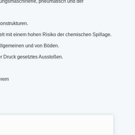
lungsmaschinerie, pneumatisch und der
onstrukturen.
elt mit einem hohen Risiko der chemischen Spillage.
 allgemeinen und von Böden.
er Druck gesetztes Ausstoßen.
derem