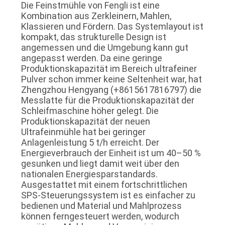
Die Feinstmühle von Fengli ist eine
Kombination aus Zerkleinern, Mahlen,
Klassieren und Fördern. Das Systemlayout ist
kompakt, das strukturelle Design ist
angemessen und die Umgebung kann gut
angepasst werden. Da eine geringe
Produktionskapazität im Bereich ultrafeiner
Pulver schon immer keine Seltenheit war, hat
Zhengzhou Hengyang (+8615617816797) die
Messlatte für die Produktionskapazität der
Schleifmaschine höher gelegt. Die
Produktionskapazität der neuen
Ultrafeinmühle hat bei geringer
Anlagenleistung 5 t/h erreicht. Der
Energieverbrauch der Einheit ist um 40–50 %
gesunken und liegt damit weit über den
nationalen Energiesparstandards.
Ausgestattet mit einem fortschrittlichen
SPS-Steuerungssystem ist es einfacher zu
bedienen und Material und Mahlprozess
können ferngesteuert werden, wodurch