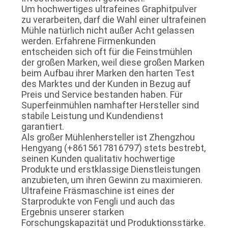
Um hochwertiges ultrafeines Graphitpulver
zu verarbeiten, darf die Wahl einer ultrafeinen
Mühle natürlich nicht außer Acht gelassen
werden. Erfahrene Firmenkunden
entscheiden sich oft für die Feinstmühlen
der großen Marken, weil diese großen Marken
beim Aufbau ihrer Marken den harten Test
des Marktes und der Kunden in Bezug auf
Preis und Service bestanden haben. Für
Superfeinmühlen namhafter Hersteller sind
stabile Leistung und Kundendienst
garantiert.
Als großer Mühlenhersteller ist Zhengzhou
Hengyang (+8615617816797) stets bestrebt,
seinen Kunden qualitativ hochwertige
Produkte und erstklassige Dienstleistungen
anzubieten, um ihren Gewinn zu maximieren.
Ultrafeine Fräsmaschine ist eines der
Starprodukte von Fengli und auch das
Ergebnis unserer starken
Forschungskapazität und Produktionsstärke.