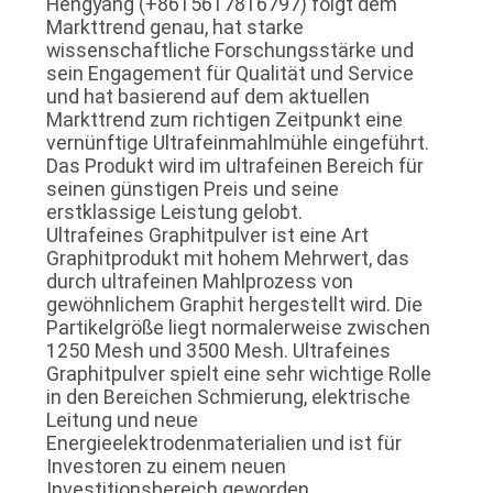
Hengyang (+8615617816797) folgt dem
DATENSCHUTZRICHTLINIE
Markttrend genau, hat starke
wissenschaftliche Forschungsstärke und
sein Engagement für Qualität und Service
und hat basierend auf dem aktuellen
Markttrend zum richtigen Zeitpunkt eine
vernünftige Ultrafeinmahlmühle eingeführt.
Das Produkt wird im ultrafeinen Bereich für
seinen günstigen Preis und seine
erstklassige Leistung gelobt.
Ultrafeines Graphitpulver ist eine Art
Graphitprodukt mit hohem Mehrwert, das
durch ultrafeinen Mahlprozess von
gewöhnlichem Graphit hergestellt wird. Die
Partikelgröße liegt normalerweise zwischen
1250 Mesh und 3500 Mesh. Ultrafeines
Graphitpulver spielt eine sehr wichtige Rolle
in den Bereichen Schmierung, elektrische
Leitung und neue
Energieelektrodenmaterialien und ist für
Investoren zu einem neuen
Investitionsbereich geworden.