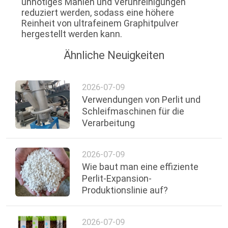
unnötiges Mahlen und Verunreinigungen
reduziert werden, sodass eine höhere
Reinheit von ultrafeinem Graphitpulver
hergestellt werden kann.
Ähnliche Neuigkeiten
2026-07-09
Verwendungen von Perlit und
Schleifmaschinen für die
Verarbeitung
2026-07-09
Wie baut man eine effiziente
Perlit-Expansion-
Produktionslinie auf?
2026-07-09