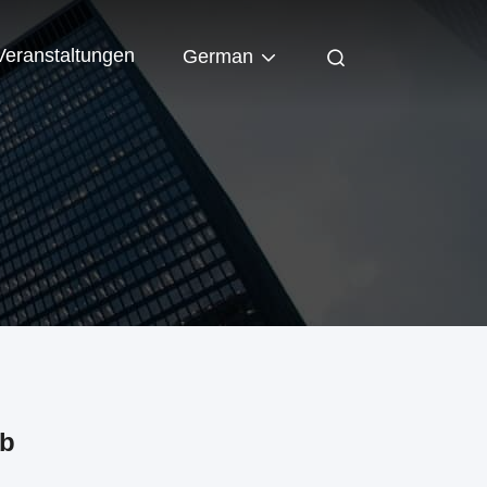
Veranstaltungen
German
eb