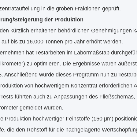
entrataufteilung in die groben Fraktionen geprüft.
rung/Steigerung der Produktion
en kürzlich erhaltenen behördlichen Genehmigungen k
 auf bis zu 16.000 Tonnen pro Jahr erhöht werden.
ernehmen hat Testarbeiten im Labormaßstab durchgeführ
ikrometer) zu optimieren. Die Ergebnisse waren äußers
. Anschließend wurde dieses Programm nun zu Testarbei
 Produktion von hochwertigem Konzentrat erforderlichen
 Tests führten auch zu Anpassungen des Fließschemas, d
rometer gemeldet wurden.
e Produktion hochwertiger Feinstoffe (150 µm) positionie
fe, die den Rohstoff für die nachgelagerte Wertschöpfung