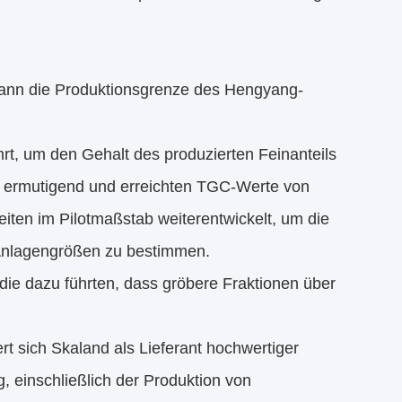
ann die Produktionsgrenze des Hengyang-
t, um den Gehalt des produzierten Feinanteils
t ermutigend und erreichten TGC-Werte von
ten im Pilotmaßstab weiterentwickelt, um die
 Anlagengrößen zu bestimmen.
ie dazu führten, dass gröbere Fraktionen über
rt sich Skaland als Lieferant hochwertiger
, einschließlich der Produktion von