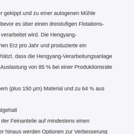
er gekippt und zu einer autogenen Mühle
 bevor es über einen dreistufigen Flotations-
 verarbeitet wird. Die Hengyang-
en Erz pro Jahr und produzierte ein
hätzt, dass die Hengyang-Verarbeitungsanlage
 Auslastung von 85 % bei einer Produktionsrate
bem (plus 150 µm) Material und zu 64 % aus
atgehalt
 der Feinanteile auf mindestens einen
er hinaus werden Optionen zur Verbesserung